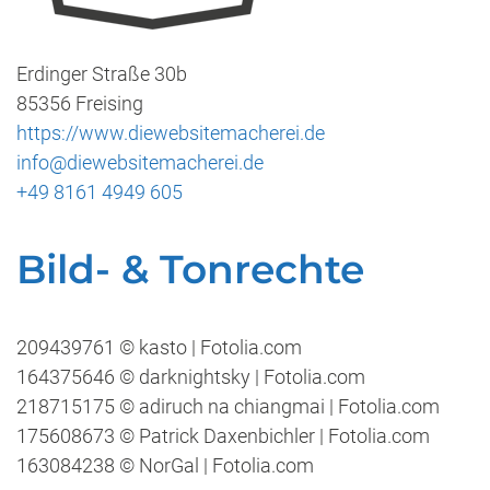
Erdinger Straße 30b
85356 Freising
https://www.diewebsitemacherei.de
info@diewebsitemacherei.de
+49 8161 4949 605
Bild- & Tonrechte
209439761 © kasto | Fotolia.com
164375646 © darknightsky | Fotolia.com
218715175 © adiruch na chiangmai | Fotolia.com
175608673 © Patrick Daxenbichler | Fotolia.com
163084238 © NorGal | Fotolia.com