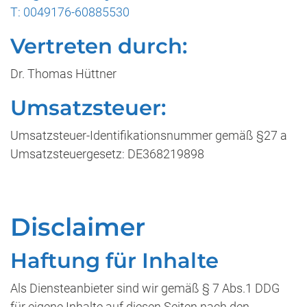
T: 0049176-60885530
Vertreten durch:
Dr. Thomas Hüttner
Umsatzsteuer:
Umsatzsteuer-Identifikationsnummer gemäß §27 a
Umsatzsteuergesetz: DE368219898
Disclaimer
Haftung für Inhalte
Als Diensteanbieter sind wir gemäß § 7 Abs.1 DDG
für eigene Inhalte auf diesen Seiten nach den